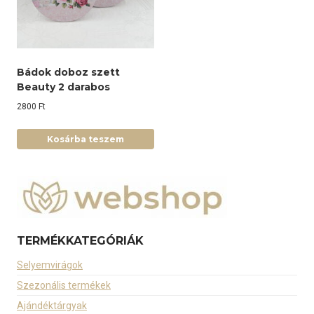
Bádok doboz szett
Beauty 2 darabos
2800
Ft
Kosárba teszem
TERMÉKKATEGÓRIÁK
Selyemvirágok
Szezonális termékek
Ajándéktárgyak