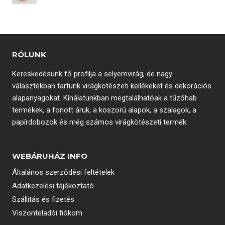
RÓLUNK
Kereskedésünk fő profilja a selyemvirág, de nagy
választékban tartunk virágkötészeti kellékeket és dekorációs
alapanyagokat. Kínálatunkban megtalálhatóak a tűzőhab
termékek, a fonott áruk, a koszorú alapok, a szalagok, a
papírdobozok és még számos virágkötészeti termék.
WEBÁRUHÁZ INFO
Általános szerződési feltételek
Adatkezelési tájékoztató
Szállítás és fizetés
Viszonteladói fiókom