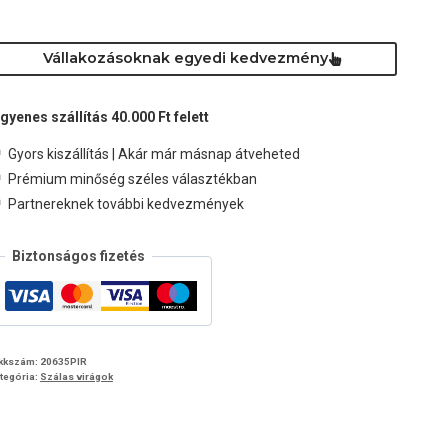
ennyiség
Vállakozásoknak egyedi kedvezmény
ngyenes szállítás 40.000 Ft felett
Gyors kiszállítás | Akár már másnap átveheted
Prémium minőség széles választékban
Partnereknek további kedvezmények
Biztonságos fizetés
kkszám:
20635PIR
tegória:
Szálas virágok