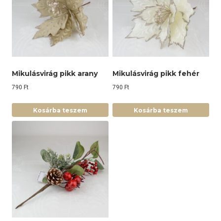
Mikulásvirág pikk arany
Mikulásvirág pikk fehér
790
Ft
790
Ft
Kosárba teszem
Kosárba teszem