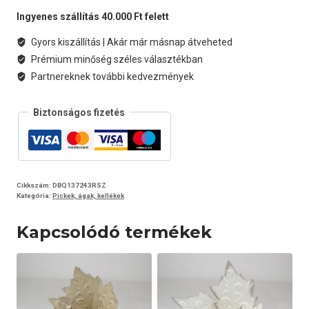
Ingyenes szállítás 40.000 Ft felett
Gyors kiszállítás | Akár már másnap átveheted
Prémium minőség széles választékban
Partnereknek további kedvezmények
Biztonságos fizetés
Cikkszám:
DBQ137243RSZ
Kategória:
Pickek, ágak, kellékek
Kapcsolódó termékek