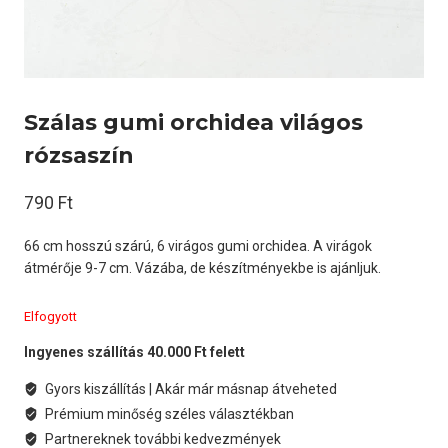
Szálas gumi orchidea világos
rózsaszín
790
Ft
66 cm hosszú szárú, 6 virágos gumi orchidea. A virágok
átmérője 9-7 cm. Vázába, de készítményekbe is ajánljuk.
Elfogyott
Ingyenes szállítás 40.000 Ft felett
Gyors kiszállítás | Akár már másnap átveheted
Prémium minőség széles választékban
Partnereknek további kedvezmények