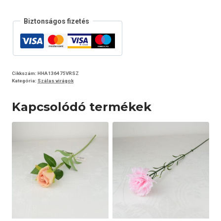
Biztonságos fizetés
Cikkszám:
HHA136475VRSZ
Kategória:
Szálas virágok
Kapcsolódó termékek